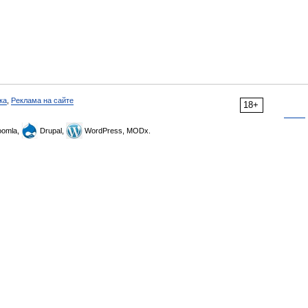
ка
,
Реклама на сайте
18+
omla,
Drupal,
WordPress, MODx.