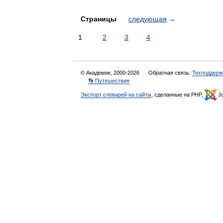
Страницы
следующая
→
1
2
3
4
© Академик, 2000-2026
Обратная связь:
Техподдерж
👣 Путешествия
Экспорт словарей на сайты
, сделанные на PHP,
Jo