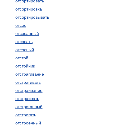
отсортировать
отсортировка
отсортировывать
отсос
отсосанный
отсосать
отсосный
отстой
отстойник
отстрагивание
отстрагивать
отстраивание
отстраивать
отстроганный
отстрогать
отстроенный